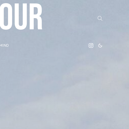
MOUR
 MIND