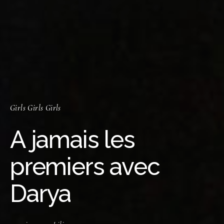
Girls Girls Girls
A jamais les
premiers avec
Darya